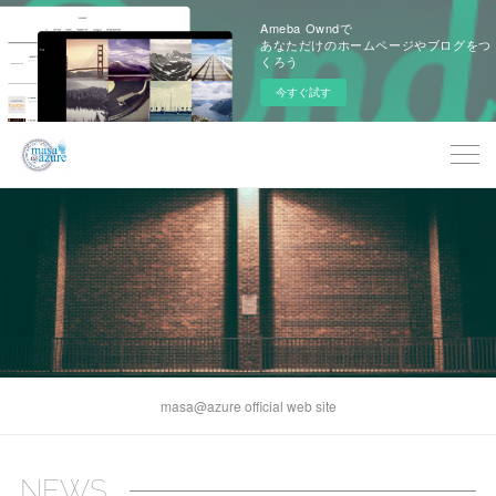
Ameba Owndで
あなただけのホームページやブログをつ
くろう
今すぐ試す
masa@azure official web site
NEWS