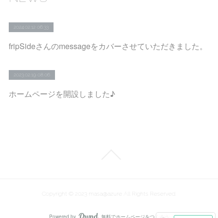
2024.02.12 06:33
fripSideさんのmessageをカバーさせていただきました。
2023.02.19 08:06
ホームページを開設しました♪
Copyright © 2023 masa@azure All Rights Reserved.
Powered by
無料でホームページをつくろう